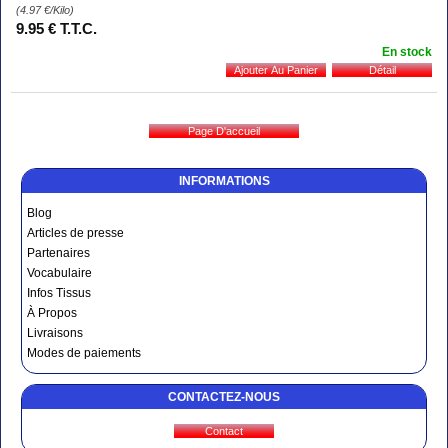
(4.97
€
/Kilo)
9
.95
€
T.T.C.
En stock
INFORMATIONS
Blog
Articles de presse
Partenaires
Vocabulaire
Infos Tissus
À Propos
Livraisons
Modes de paiements
CONTACTEZ-NOUS