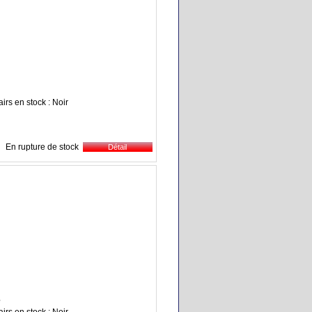
irs en stock : Noir
En rupture de stock
e