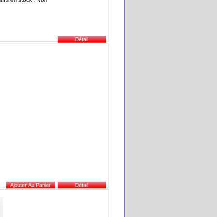
irs en stock : Noir