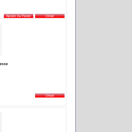
hesse