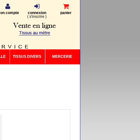
on compte
connexion
panier
(
s'inscrire
)
LLE
TISSUS DIVERS
MERCERIE