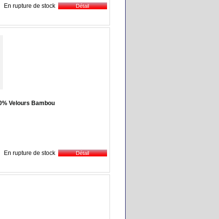
En rupture de stock
00% Velours Bambou
En rupture de stock