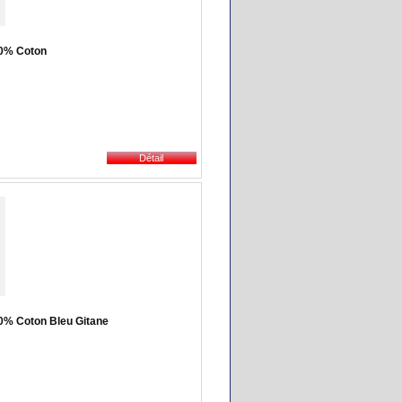
00% Coton
0% Coton Bleu Gitane