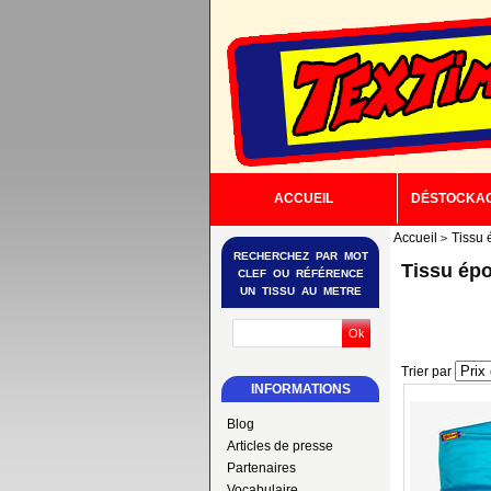
ACCUEIL
DÉSTOCKA
Accueil
Tissu 
RECHERCHEZ PAR MOT
Tissu épo
CLEF OU RÉFÉRENCE
UN TISSU AU METRE
Trier par
INFORMATIONS
Blog
Articles de presse
Partenaires
Vocabulaire