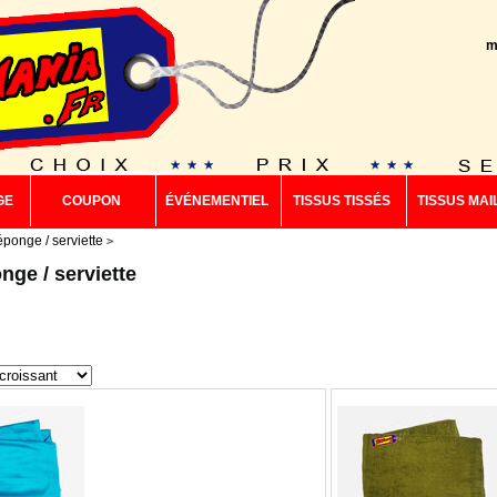
m
GE
COUPON
ÉVÉNEMENTIEL
TISSUS TISSÉS
TISSUS MAI
éponge / serviette
nge / serviette