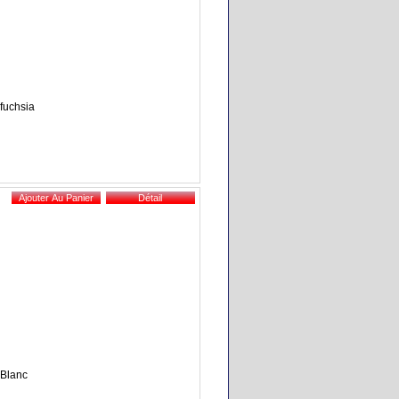
 fuchsia
 Blanc