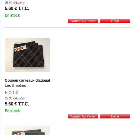
(5.60
€
/Unité)
5
.60
€
T.T.C.
En stock
Coupon carreaux diagonal
Les 3 mètres
8
.00
€
(5.60
€
/Unité)
5
.60
€
T.T.C.
En stock