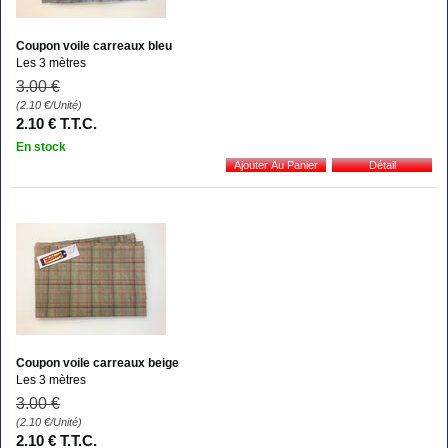
Coupon voile carreaux bleu
Les 3 mètres
3
.00
€
(2.10
€
/Unité)
2
.10
€
T.T.C.
En stock
Coupon voile carreaux beige
Les 3 mètres
3
.00
€
(2.10
€
/Unité)
2
.10
€
T.T.C.