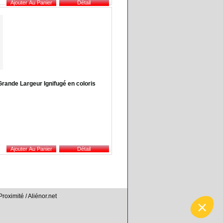
rande Largeur Ignifugé en coloris
Proximité / Aliénor.net
férences pour contrôler la manière dont vos informations sont manipulées.