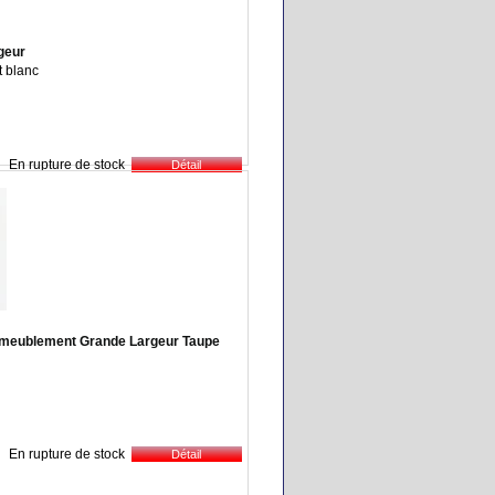
rgeur
t blanc
En rupture de stock
meublement Grande Largeur Taupe
En rupture de stock