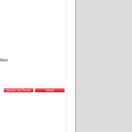
 Blanc