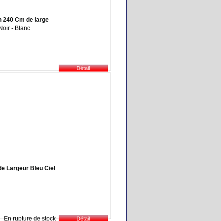
on 240 Cm de large
Noir - Blanc
e Largeur Bleu Ciel
En rupture de stock