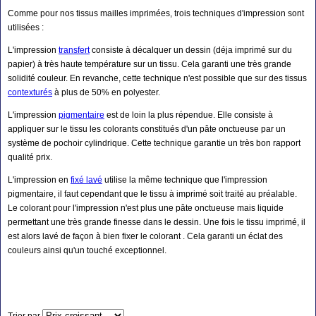
Comme pour nos tissus mailles imprimées, trois techniques d'impression sont
utilisées :
L'impression
transfert
consiste à décalquer un dessin (déja imprimé sur du
papier) à très haute température sur un tissu. Cela garanti une très grande
solidité couleur. En revanche, cette technique n'est possible que sur des tissus
contexturés
à plus de 50% en polyester.
L'impression
pigmentaire
est de loin la plus répendue. Elle consiste à
appliquer sur le tissu les colorants constitués d'un pâte onctueuse par un
système de pochoir cylindrique. Cette technique garantie un très bon rapport
qualité prix.
L'impression en
fixé lavé
utilise la même technique que l'impression
pigmentaire, il faut cependant que le tissu à imprimé soit traité au préalable.
Le colorant pour l'impression n'est plus une pâte onctueuse mais liquide
permettant une très grande finesse dans le dessin. Une fois le tissu imprimé, il
est alors lavé de façon à bien fixer le colorant . Cela garanti un éclat des
couleurs ainsi qu'un touché exceptionnel.
Trier par