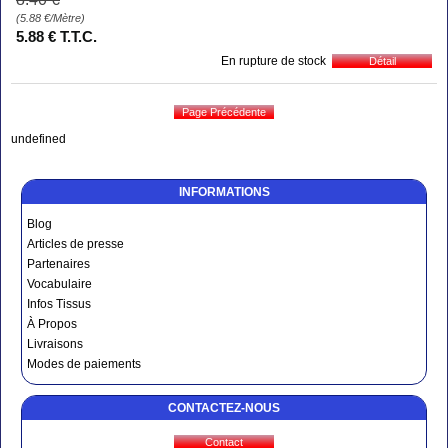
(5.88
€
/Mètre)
5
.88
€
T.T.C.
En rupture de stock
undefined
INFORMATIONS
Blog
Articles de presse
Partenaires
Vocabulaire
Infos Tissus
À Propos
Livraisons
Modes de paiements
CONTACTEZ-NOUS