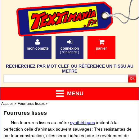
mon compte
connexion
panier
(
s'inscrire
)
RECHERCHEZ PAR MOT CLEF OU RÉFÉRENCE UN TISSU AU
METRE
MENU
Accueil
Fourrures lisses
Fourrures lisses
Nos fourrures lisses au mètre
synthétiques
imitent à la
perfection celle d'animaux souvent sauvages; Très résistantes de
par leur construction, elles seront idéales pour le revêtement de