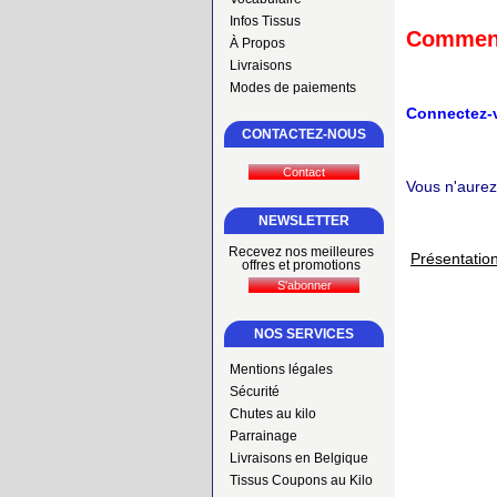
Infos Tissus
Commen
À Propos
Livraisons
Modes de paiements
Connectez-
CONTACTEZ-NOUS
Vous n'aurez
NEWSLETTER
Recevez nos meilleures
Présentation
offres et promotions
NOS SERVICES
Mentions légales
Sécurité
Chutes au kilo
Parrainage
Livraisons en Belgique
Tissus Coupons au Kilo