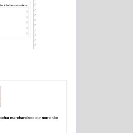
achat marchandises sur notre site