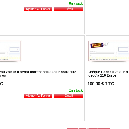
En stock
u valeur d'achat marchandises sur notre site
Chèque Cadeau valeur d'
uros
jusqu'à 110 Euros
.C.
100
.00
€
T.T.C.
En stock