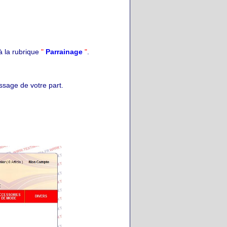
 la rubrique
"
Parrainage
"
.
ssage de votre part.