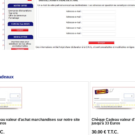
adeaux
u valeur d'achat marchandises sur notre site
Chèque Cadeau valeur d'
uros
jusqu'à 33 Euros
.C.
30
.00
€
T.T.C.