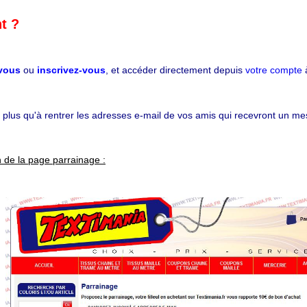
t ?
vous
ou
inscrivez
-vous
, et accéder directement depuis
votre compte
à
 plus qu'à rentrer les adresses e-mail de vos amis qui recevront un me
 de la page parrainage :