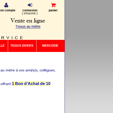
on compte
connexion
panier
(
s'inscrire
)
LLE
TISSUS DIVERS
MERCERIE
au mètre à vos ami(e)s, collègues,
1 Bon d'Achat de 10
offrant