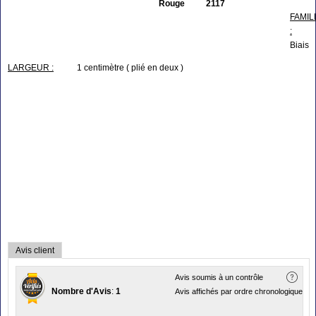
Rouge 2117
FAMIL
:
Biais
LARGEUR :
1 centimètre ( plié en deux )
Avis client
Avis soumis à un contrôle
Nombre d'Avis
:
1
Avis affichés par ordre chronologique