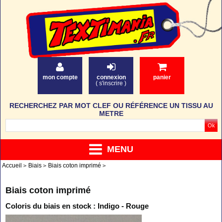
mon compte
connexion
panier
(
s'inscrire
)
RECHERCHEZ PAR MOT CLEF OU RÉFÉRENCE UN TISSU AU
METRE
MENU
Accueil
Biais
Biais coton imprimé
Biais coton imprimé
Coloris du biais en stock : Indigo - Rouge