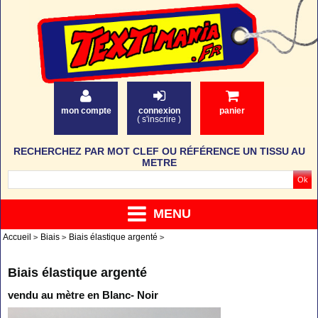
mon compte
connexion
panier
(
s'inscrire
)
RECHERCHEZ PAR MOT CLEF OU RÉFÉRENCE UN TISSU AU
METRE
MENU
Accueil
Biais
Biais élastique argenté
Biais élastique argenté
vendu au mètre en Blanc- Noir