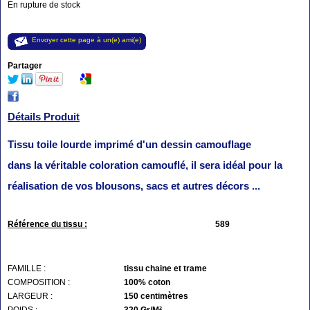
En rupture de stock
Envoyer cette page à un(e) ami(e)
Partager
Détails Produit
Tissu toile lourde imprimé d'un dessin camouflage
dans la véritable coloration camouflé, il sera idéal pour la
réalisation de vos blousons, sacs et autres décors ...
Référence du tissu :
589
FAMILLE :
tissu chaine et trame
COMPOSITION :
100% coton
LARGEUR :
150 centimètres
POIDS :
320 Gr/M²