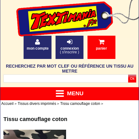
mon compte
connexion
panier
(
s'inscrire
)
RECHERCHEZ PAR MOT CLEF OU RÉFÉRENCE UN TISSU AU
METRE
MENU
Accueil
Tissus divers imprimés
Tissu camouflage coton
Tissu camouflage coton