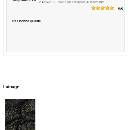
le 12/02/2019
suite à une commande du 02/02/2019
5
/5
Tres bonne qualité
Lainage