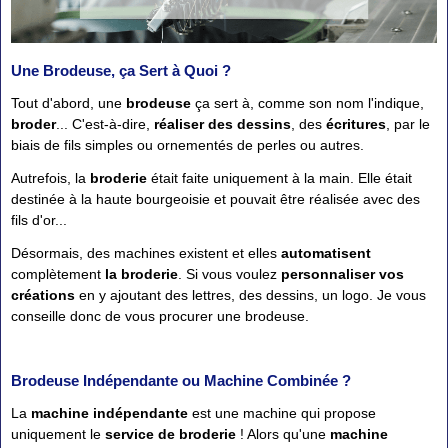
Une Brodeuse, ça Sert à Quoi ?
Tout d'abord, une
brodeuse
ça sert à, comme son nom l'indique,
broder
... C'est-à-dire,
réaliser des dessins
, des
écritures
, par le
biais de fils simples ou ornementés de perles ou autres.
Autrefois, la
broderie
était faite uniquement à la main. Elle était
destinée à la haute bourgeoisie et pouvait être réalisée avec des
fils d'or...
Désormais, des machines existent et elles
automatisent
complètement
la broderie
. Si vous voulez
personnaliser vos
créations
en y ajoutant des lettres, des dessins, un logo. Je vous
conseille donc de vous procurer une brodeuse.
Brodeuse Indépendante ou Machine Combinée ?
La
machine indépendante
est une machine qui propose
uniquement le
service de broderie
! Alors qu'une
machine