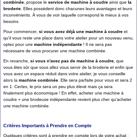
combinée
,
propose le
service de machine à coudre
ainsi que
la
broderie
. Elles possèdent donc chacunes leurs avantages et leurs
inconvénients. À vous de voir laquelle correspond le mieux à vos
besoins.
Pour commencer,
si vous avez déjà une machine à coudre
et
qu'il vous reste une place dans votre atelier pour un nouveau venu,
optez pour une
machine indépendante
! Il ne sera pas
nécessaire de vous procurer une machine combinée.
En revanche,
si vous n'avez pas de machine à coudre
, que
vous êtes sûr que vous allez vous servir de la broderie et enfin que
vous avez un espace réduit dans votre atelier, je vous conseille
alors la
machine combinée
. Elle sera parfaite pour vous et sera 2
en 1. Certes, le prix sera un peu plus élevé mais ça sera
finalement plus économique ! En effet, acheter une machine à
coudre + une brodeuse indépendante revient plus cher qu'acheter
une machine combinée.
Critères Importants à Prendre en Compte
Quelques critères sont à prendre en compte lors de votre achat :