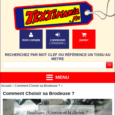
mon compte
connexion
panier
(
s'inscrire
)
RECHERCHEZ PAR MOT CLEF OU RÉFÉRENCE UN TISSU AU
METRE
MENU
Accueil
Comment Choisir sa Brodeuse ?
Comment Choisir sa Brodeuse ?