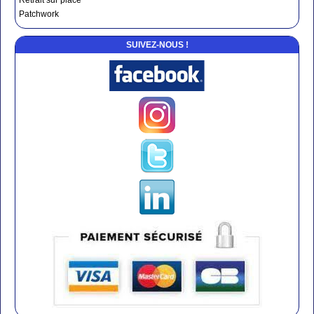
Retrait sur place
Patchwork
SUIVEZ-NOUS !