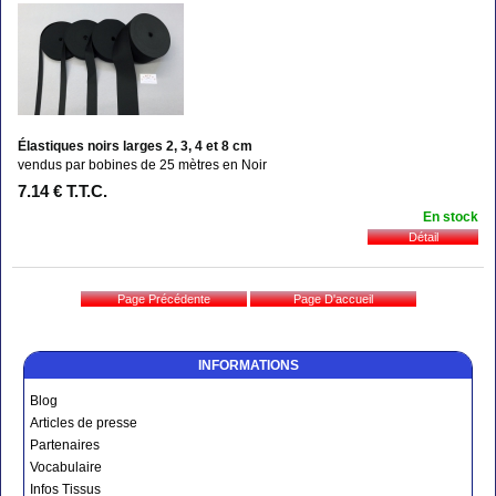
Élastiques noirs larges 2, 3, 4 et 8 cm
vendus par bobines de 25 mètres en Noir
7
.14
€
T.T.C.
En stock
INFORMATIONS
Blog
Articles de presse
Partenaires
Vocabulaire
Infos Tissus