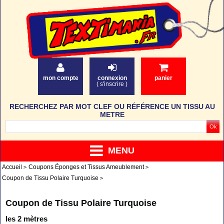
mon compte
connexion
panier
(
s'inscrire
)
RECHERCHEZ PAR MOT CLEF OU RÉFÉRENCE UN TISSU AU
METRE
MENU
Accueil
Coupons Éponges et Tissus Ameublement
Coupon de Tissu Polaire Turquoise
Coupon de Tissu Polaire Turquoise
les 2 mètres