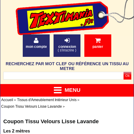
mon compte
connexion
panier
(
s'inscrire
)
RECHERCHEZ PAR MOT CLEF OU RÉFÉRENCE UN TISSU AU
METRE
MENU
Accueil
Tissus d'Ameublement Intérieur Unis
Coupon Tissu Velours Lisse Lavande
Coupon Tissu Velours Lisse Lavande
Les 2 mètres