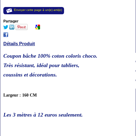
Envoyer cette page à un(e) ami(e)
Partager
Détails Produit
Coupon bâche 100% coton coloris choco.
Très résistant,
idéal pour tabliers,
coussins et décorations.
Largeur : 160 CM
Les 3 mètres à 12
euros seulement
.