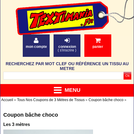
mon compte
connexion
panier
(
s'inscrire
)
RECHERCHEZ PAR MOT CLEF OU RÉFÉRENCE UN TISSU AU
METRE
MENU
Accueil
Tous Nos Coupons de 3 Mètres de Tissus
Coupon bâche choco
Coupon bâche choco
Les 3 mètres