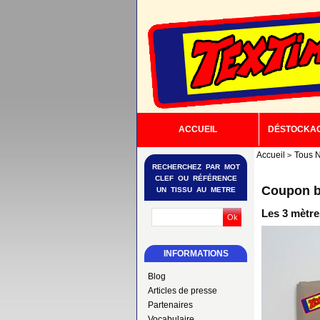
ACCUEIL
DÉSTOCKA
Accueil
Tous N
RECHERCHEZ PAR MOT
CLEF OU RÉFÉRENCE
Coupon b
UN TISSU AU METRE
Les 3 mètre
INFORMATIONS
Blog
Articles de presse
Partenaires
Vocabulaire