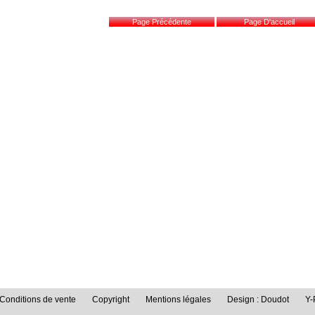
Conditions de vente
Copyright
Mentions légales
Design : Doudot
Y-