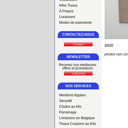
Infos Tissus
À Propos
Livraisons
Modes de paiements
CONTACTEZ-NOUS
zoom
photos non con
NEWSLETTER
Recevez nos meilleures
offres et promotions
NOS SERVICES
Mentions légales
Sécurité
Chutes au kilo
Parrainage
Livraisons en Belgique
Tissus Coupons au Kilo