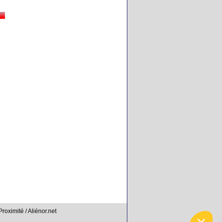
Proximité / Aliénor.net