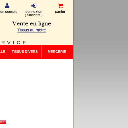
on compte
connexion
panier
(
s'inscrire
)
LLE
TISSUS DIVERS
MERCERIE