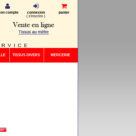
on compte
connexion
panier
(
s'inscrire
)
LLE
TISSUS DIVERS
MERCERIE