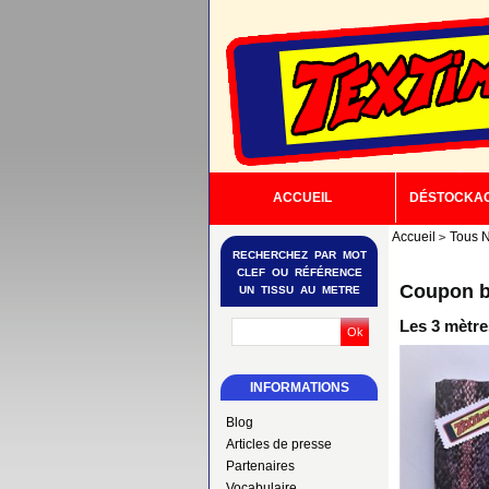
ACCUEIL
DÉSTOCKA
Accueil
Tous N
RECHERCHEZ PAR MOT
CLEF OU RÉFÉRENCE
Coupon b
UN TISSU AU METRE
Les 3 mètre
INFORMATIONS
Blog
Articles de presse
Partenaires
Vocabulaire