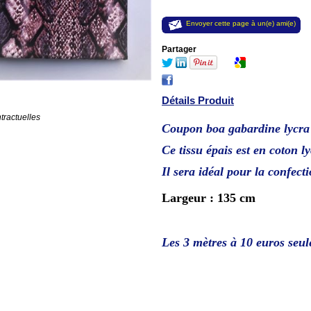
Envoyer cette page à un(e) ami(e)
Partager
Détails Produit
tractuelles
Coupon boa gabardine lycra 
Ce tissu épais est en coton ly
Il sera idéal pour la confecti
Largeur : 135 cm
Les 3 mètres à 10 euros seu