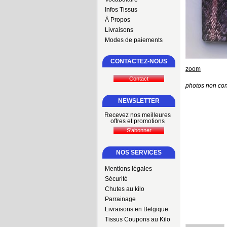
Infos Tissus
À Propos
Livraisons
Modes de paiements
CONTACTEZ-NOUS
zoom
photos non con
NEWSLETTER
Recevez nos meilleures
offres et promotions
NOS SERVICES
Mentions légales
Sécurité
Chutes au kilo
Parrainage
Livraisons en Belgique
Tissus Coupons au Kilo