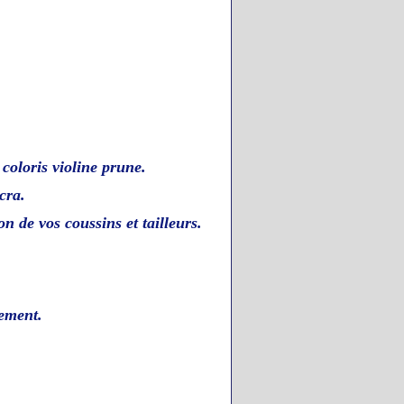
coloris violine prune.
cra.
on de vos coussins et tailleurs.
lement.