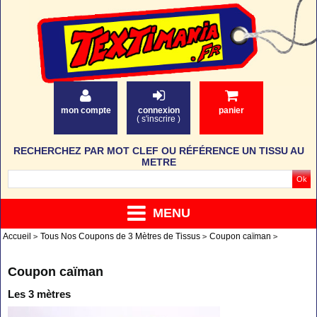
mon compte
connexion
panier
(
s'inscrire
)
RECHERCHEZ PAR MOT CLEF OU RÉFÉRENCE UN TISSU AU
METRE
MENU
Accueil
Tous Nos Coupons de 3 Mètres de Tissus
Coupon caïman
Coupon caïman
Les 3 mètres