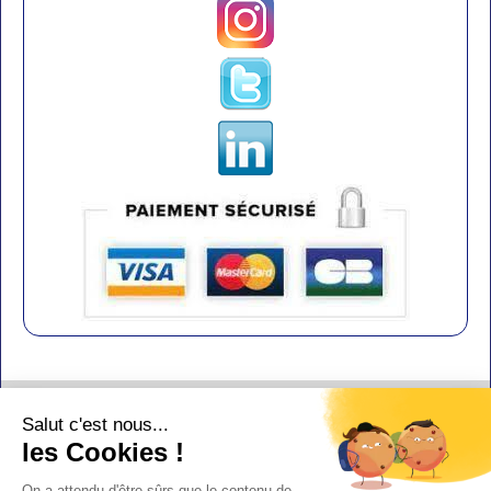
Contact
Salut c'est nous...
Aide
les Cookies !
Conditions de vente
On a attendu d'être sûrs que le contenu de