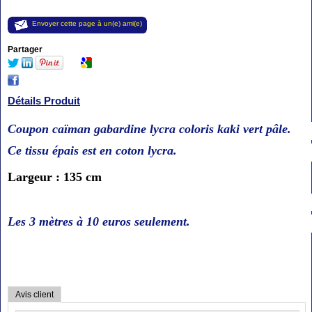
Envoyer cette page à un(e) ami(e)
Partager
Détails Produit
Coupon caïman gabardine lycra coloris kaki vert pâle.
Ce tissu épais est en coton lycra.
Largeur : 135 cm
Les 3 mètres à 10 euros seulement.
Avis client