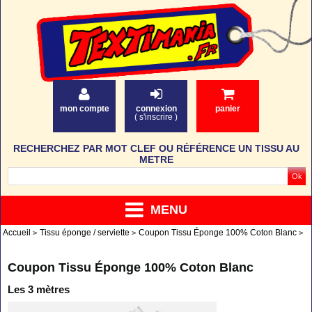
mon compte
connexion
panier
(
s'inscrire
)
RECHERCHEZ PAR MOT CLEF OU RÉFÉRENCE UN TISSU AU
METRE
MENU
Accueil
Tissu éponge / serviette
Coupon Tissu Éponge 100% Coton Blanc
Coupon Tissu Éponge 100% Coton Blanc
Les 3 mètres