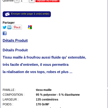
Quantité
Envoyer cette page à un(e) ami(e)
Partager
Détails Produit
Détails Produit
Tissu maille à froufrou aussi fluide qu' extensible,
très facile d'entretien, il vous permettra
la réalisation de vos tops, robes et plus ...
FAMILLE :
tissu maille
COMPOSITION :
95 % polyester - 5 % élasthanne
LARGEUR :
135 centimètres
POIDS :
170 Gr/M²