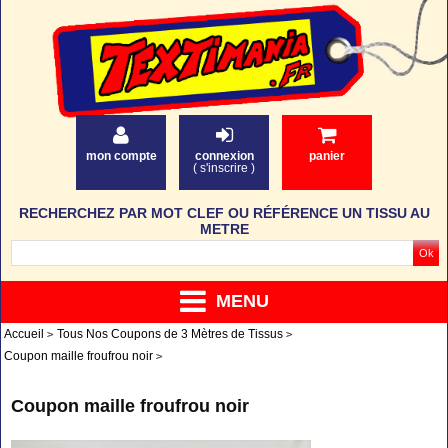
mon compte
connexion
panier
(
s'inscrire
)
RECHERCHEZ PAR MOT CLEF OU RÉFÉRENCE UN TISSU AU
METRE
MENU
Accueil
Tous Nos Coupons de 3 Mètres de Tissus
Coupon maille froufrou noir
Coupon maille froufrou noir