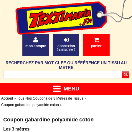
mon compte
connexion
panier
(
s'inscrire
)
RECHERCHEZ PAR MOT CLEF OU RÉFÉRENCE UN TISSU AU
METRE
MENU
Accueil
Tous Nos Coupons de 3 Mètres de Tissus
Coupon gabardine polyamide coton
Coupon gabardine polyamide coton
Les 3 mètres