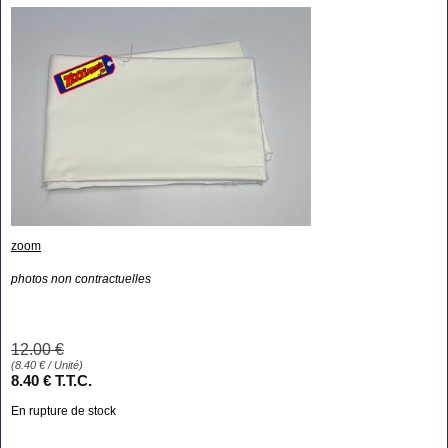
zoom
photos non contractuelles
12
.00
€
(
8.40
€
/ Unité)
8
.40
€
T.T.C.
En rupture de stock