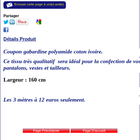
Envoyer cette page à un(e) ami(e)
Partager
Détails Produit
Coupon gabardine polyamide coton ivoire.
Ce tissu très qualitatif sera idéal pour la confection de vo
pantalons, vestes et tailleurs.
Largeur : 160 cm
Les 3 mètres à 12 euros seulement.