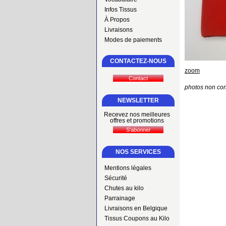
Infos Tissus
À Propos
Livraisons
Modes de paiements
CONTACTEZ-NOUS
zoom
photos non con
NEWSLETTER
Recevez nos meilleures
offres et promotions
NOS SERVICES
Mentions légales
Sécurité
Chutes au kilo
Parrainage
Livraisons en Belgique
Tissus Coupons au Kilo