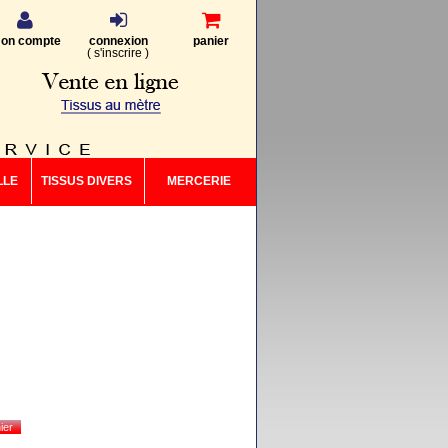
on compte
connexion
panier
(
s'inscrire
)
LLE
TISSUS DIVERS
MERCERIE