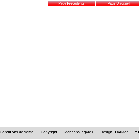
Conditions de vente
Copyright
Mentions légales
Design : Doudot
Y-