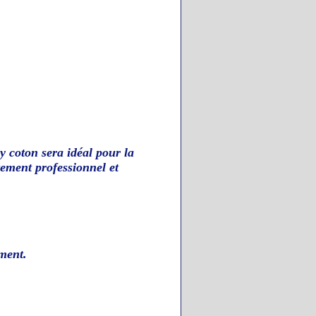
ly coton sera idéal pour la
tement professionnel et
ment.