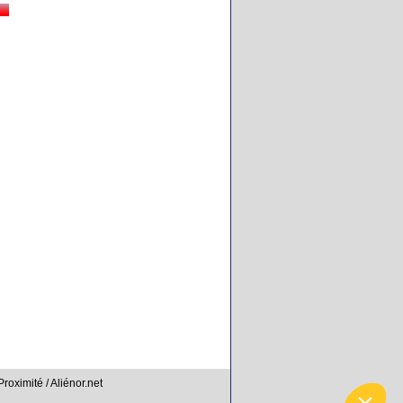
Proximité / Aliénor.net