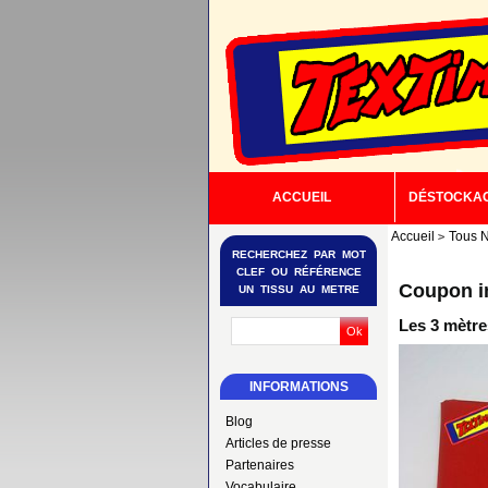
ACCUEIL
DÉSTOCKA
Accueil
Tous N
RECHERCHEZ PAR MOT
CLEF OU RÉFÉRENCE
Coupon i
UN TISSU AU METRE
Les 3 mètre
INFORMATIONS
Blog
Articles de presse
Partenaires
Vocabulaire