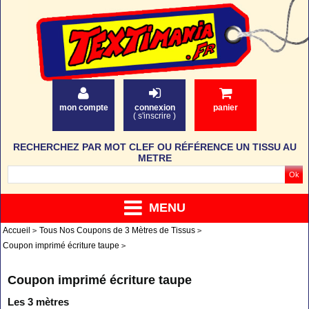
mon compte
connexion
panier
(
s'inscrire
)
RECHERCHEZ PAR MOT CLEF OU RÉFÉRENCE UN TISSU AU
METRE
MENU
Accueil
Tous Nos Coupons de 3 Mètres de Tissus
Coupon imprimé écriture taupe
Coupon imprimé écriture taupe
Les 3 mètres