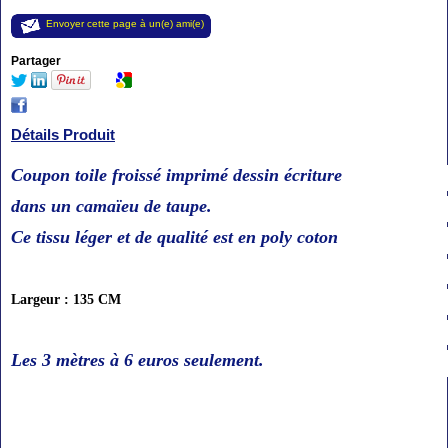
Envoyer cette page à un(e) ami(e)
Partager
Détails Produit
Coupon toile froissé imprimé dessin écriture
dans un camaïeu de taupe.
Ce tissu léger et de qualité est en poly coton
Largeur : 135 CM
Les 3 mètres à 6
euros seulement
.