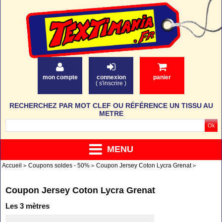
mon compte
connexion
panier
(
s'inscrire
)
RECHERCHEZ PAR MOT CLEF OU RÉFÉRENCE UN TISSU AU
METRE
MENU
Accueil
Coupons soldes - 50%
Coupon Jersey Coton Lycra Grenat
Coupon Jersey Coton Lycra Grenat
Les 3 mètres