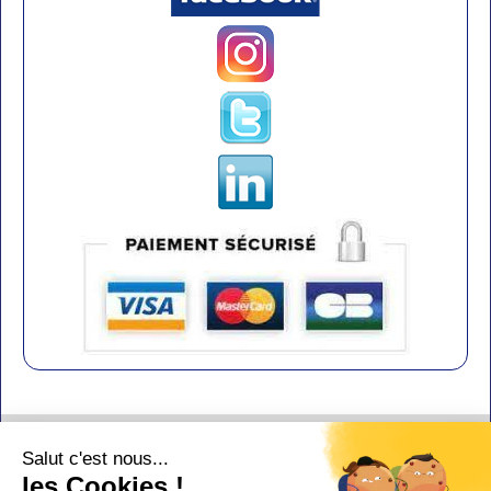
Contact
Salut c'est nous...
Aide
les Cookies !