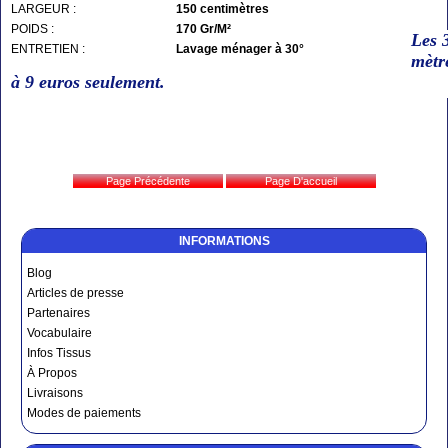
LARGEUR :
150 centimètres
POIDS :
170 Gr/M²
Les 
ENTRETIEN :
Lavage ménager à 30°
mètr
à 9
euros seulement.
INFORMATIONS
Blog
Articles de presse
Partenaires
Vocabulaire
Infos Tissus
À Propos
Livraisons
Modes de paiements