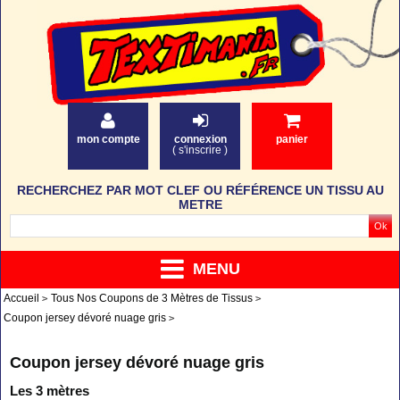
mon compte
connexion
panier
(
s'inscrire
)
RECHERCHEZ PAR MOT CLEF OU RÉFÉRENCE UN TISSU AU
METRE
MENU
Accueil
Tous Nos Coupons de 3 Mètres de Tissus
Coupon jersey dévoré nuage gris
Coupon jersey dévoré nuage gris
Les 3 mètres