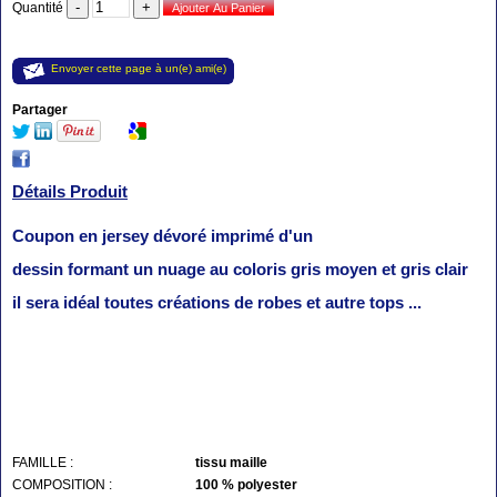
Quantité
Envoyer cette page à un(e) ami(e)
Partager
Détails Produit
Coupon en jersey dévoré imprimé d'un
dessin formant un nuage au coloris gris moyen et gris clair
il sera idéal toutes créations de robes et autre tops ...
FAMILLE :
tissu maille
COMPOSITION :
100 % polyester