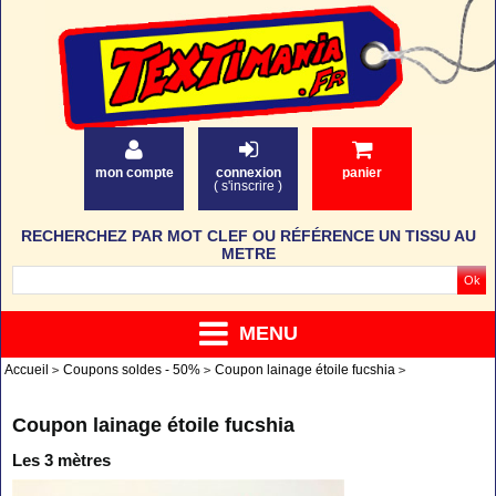
mon compte
connexion
panier
(
s'inscrire
)
RECHERCHEZ PAR MOT CLEF OU RÉFÉRENCE UN TISSU AU
METRE
MENU
Accueil
Coupons soldes - 50%
Coupon lainage étoile fucshia
Coupon lainage étoile fucshia
Les 3 mètres