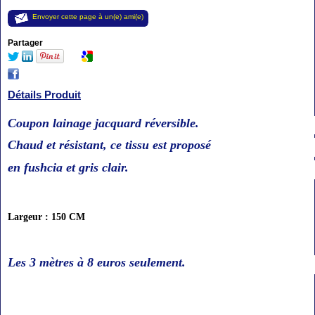
Envoyer cette page à un(e) ami(e)
Partager
Détails Produit
Coupon lainage jacquard réversible
.
Chaud et résistant, ce tissu est proposé
en fushcia et gris clair.
Largeur : 150 CM
Les 3 mètres à 8
euros seulement
.