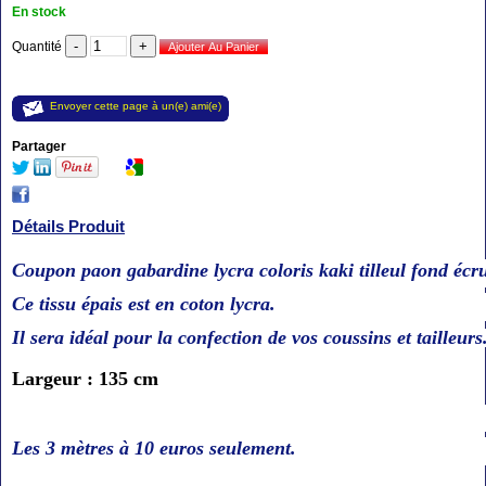
En stock
Quantité
Envoyer cette page à un(e) ami(e)
Partager
Détails Produit
Coupon paon gabardine lycra coloris kaki tilleul fond écr
Ce tissu épais est en coton lycra.
Il sera idéal pour la confection de vos coussins et tailleurs
Largeur : 135 cm
Les 3 mètres à 10 euros seulement.