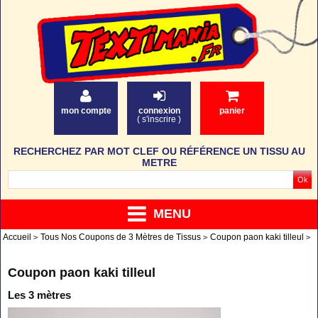
mon compte
connexion
panier
(
s'inscrire
)
RECHERCHEZ PAR MOT CLEF OU RÉFÉRENCE UN TISSU AU
METRE
MENU
Accueil
Tous Nos Coupons de 3 Mètres de Tissus
Coupon paon kaki tilleul
Coupon paon kaki tilleul
Les 3 mètres