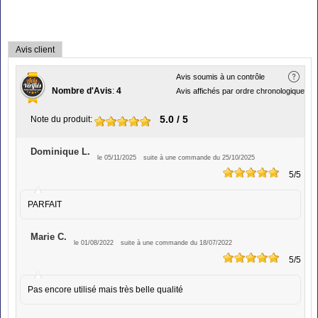
Avis client
Avis soumis à un contrôle
Nombre d'Avis
:
4
Avis affichés par ordre chronologique
5.0
/ 5
Note du produit
:
Dominique L.
le 05/11/2025
suite à une commande du 25/10/2025
5
/5
PARFAIT
Marie C.
le 01/08/2022
suite à une commande du 18/07/2022
5
/5
Pas encore utilisé mais très belle qualité