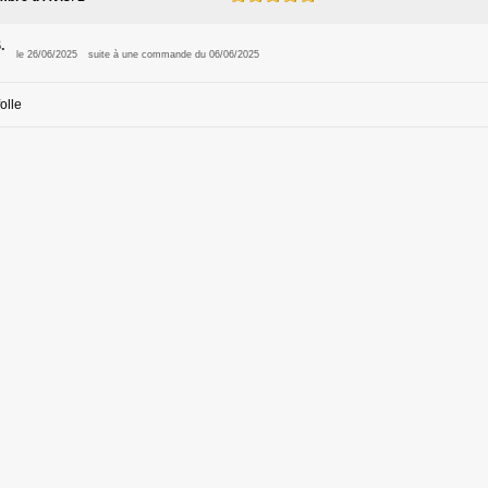
.
le 26/06/2025
suite à une commande du 06/06/2025
folle