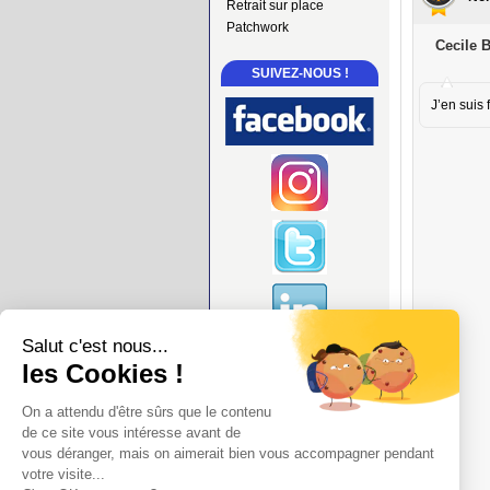
Retrait sur place
Patchwork
Cecile B
SUIVEZ-NOUS !
J’en suis 
Salut c'est nous...
les Cookies !
On a attendu d'être sûrs que le contenu
de ce site vous intéresse avant de
vous déranger, mais on aimerait bien vous accompagner pendant
votre visite...