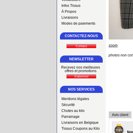
Infos Tissus
À Propos
Livraisons
Modes de paiements
CONTACTEZ-NOUS
zoom
photos non con
NEWSLETTER
Recevez nos meilleures
offres et promotions
NOS SERVICES
Mentions légales
Sécurité
Chutes au kilo
Avis client
Parrainage
Livraisons en Belgique
Tissus Coupons au Kilo
Nom