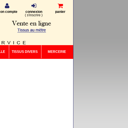
on compte
connexion
panier
(
s'inscrire
)
LLE
TISSUS DIVERS
MERCERIE