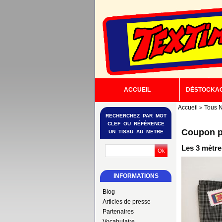
ACCUEIL
DÉSTOCKA
Accueil
Tous N
RECHERCHEZ PAR MOT
CLEF OU RÉFÉRENCE
Coupon p
UN TISSU AU METRE
Les 3 mètre
INFORMATIONS
Blog
Articles de presse
Partenaires
Vocabulaire