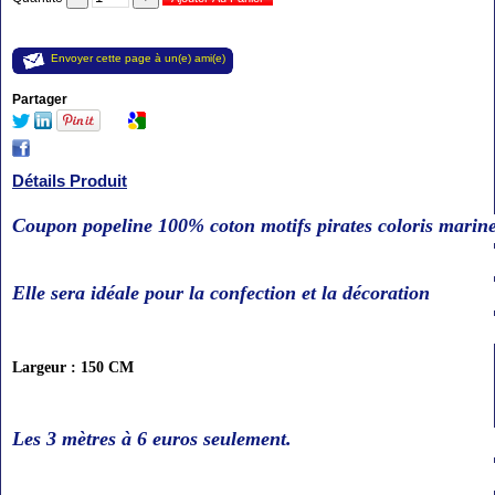
Envoyer cette page à un(e) ami(e)
Partager
Détails Produit
Coupon popeline 100% coton motifs pirates coloris marine
Elle sera idéale pour la confection et la décoration
Largeur : 150 CM
Les 3 mètres à 6
euros seulement.