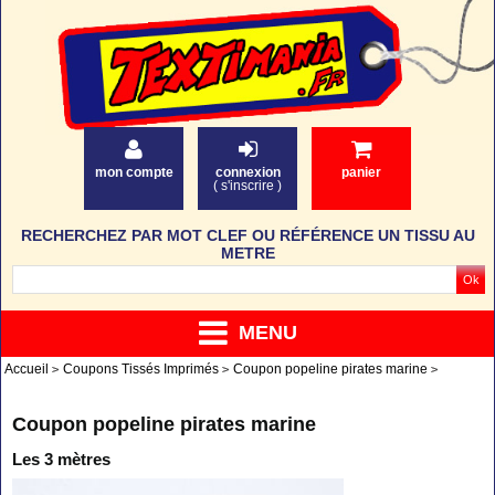
mon compte
connexion
panier
(
s'inscrire
)
RECHERCHEZ PAR MOT CLEF OU RÉFÉRENCE UN TISSU AU
METRE
MENU
Accueil
Coupons Tissés Imprimés
Coupon popeline pirates marine
Coupon popeline pirates marine
Les 3 mètres