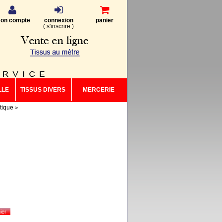
on compte
connexion
panier
(
s'inscrire
)
LLE
TISSUS DIVERS
MERCERIE
tique