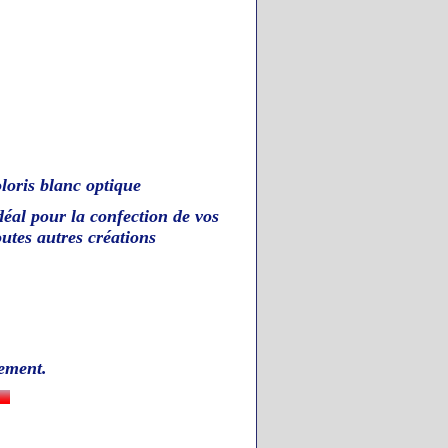
loris blanc optique
idéal pour la confection de vos
outes autres créations
ement
.