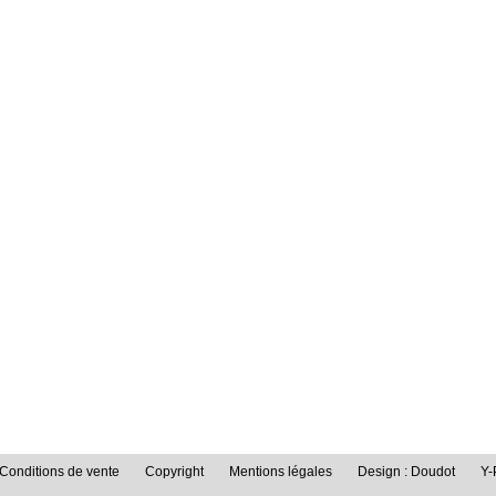
Conditions de vente
Copyright
Mentions légales
Design : Doudot
Y-