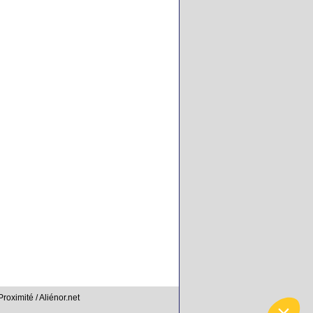
Proximité / Aliénor.net