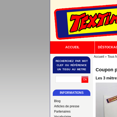
ACCUEIL
DÉSTOCKA
Accueil
Tous N
RECHERCHEZ PAR MOT
CLEF OU RÉFÉRENCE
Coupon po
UN TISSU AU METRE
Les 3 mètre
INFORMATIONS
Blog
Articles de presse
Partenaires
Vocabulaire