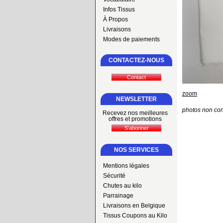
Infos Tissus
À Propos
Livraisons
Modes de paiements
CONTACTEZ-NOUS
zoom
NEWSLETTER
photos non con
Recevez nos meilleures
offres et promotions
NOS SERVICES
Mentions légales
Sécurité
Chutes au kilo
Parrainage
Livraisons en Belgique
Tissus Coupons au Kilo