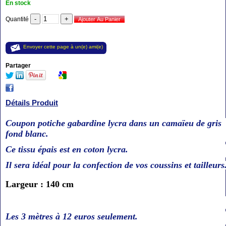
En stock
Quantité
Envoyer cette page à un(e) ami(e)
Partager
Détails Produit
Coupon potiche gabardine lycra dans un camaïeu de gris
fond blanc.
Ce tissu épais est en coton lycra.
Il sera idéal pour la confection de vos coussins et tailleurs
Largeur : 140 cm
Les 3 mètres à 12 euros seulement.