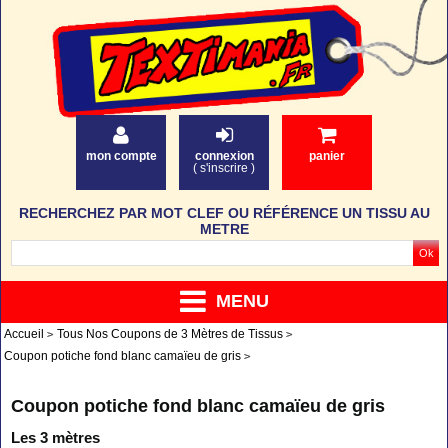
mon compte
connexion
panier
(
s'inscrire
)
RECHERCHEZ PAR MOT CLEF OU RÉFÉRENCE UN TISSU AU
METRE
MENU
Accueil
Tous Nos Coupons de 3 Mètres de Tissus
Coupon potiche fond blanc camaïeu de gris
Coupon potiche fond blanc camaïeu de gris
Les 3 mètres