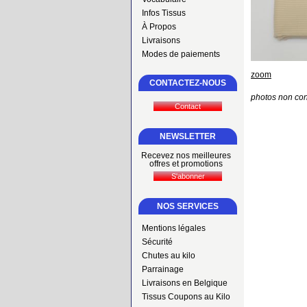
Infos Tissus
À Propos
Livraisons
Modes de paiements
zoom
CONTACTEZ-NOUS
photos non con
NEWSLETTER
Recevez nos meilleures
offres et promotions
NOS SERVICES
Mentions légales
Sécurité
Chutes au kilo
Parrainage
Livraisons en Belgique
Tissus Coupons au Kilo