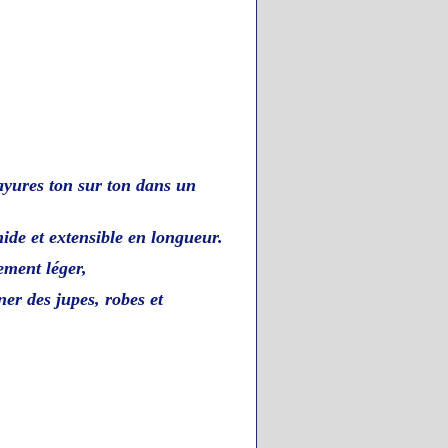
ayures ton sur ton dans un
mide et
extensible en longueur.
ement léger,
ner des jupes, robes et