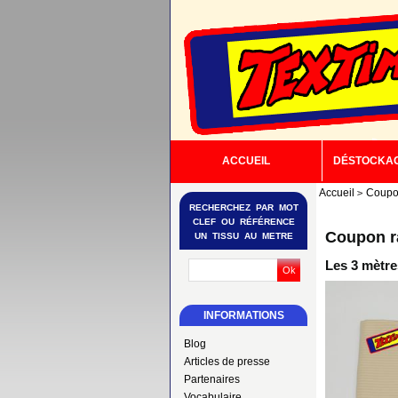
ACCUEIL
DÉSTOCKA
Accueil
Coupo
RECHERCHEZ PAR MOT
CLEF OU RÉFÉRENCE
Coupon r
UN TISSU AU METRE
Les 3 mètre
INFORMATIONS
Blog
Articles de presse
Partenaires
Vocabulaire