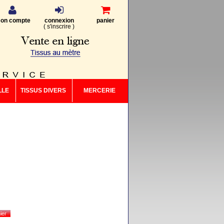
on compte
connexion
panier
(
s'inscrire
)
LLE
TISSUS DIVERS
MERCERIE