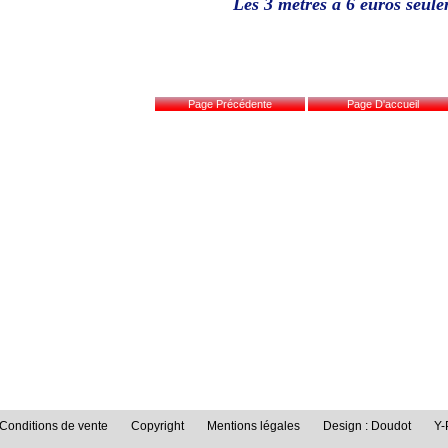
Les 3 mètres à 6
euros seule
Conditions de vente
Copyright
Mentions légales
Design : Doudot
Y-