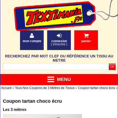
mon compte
connexion
panier
(
s'inscrire
)
RECHERCHEZ PAR MOT CLEF OU RÉFÉRENCE UN TISSU AU
METRE
MENU
Accueil
Tous Nos Coupons de 3 Mètres de Tissus
Coupon tartan choco écru
Coupon tartan choco écru
Les 3 mètres