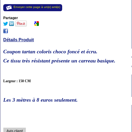
Envoyer cette page à un(e) ami(e)
Partager
Détails Produit
Coupon tartan coloris choco foncé et écru.
Ce tissu très résistant présente un carreau basique.
Largeur : 150 CM
Les 3 mètres à 8
euros seulement
.
Avis client