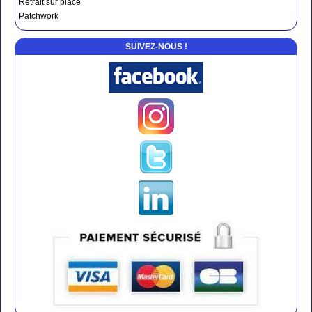
Retrait sur place
Patchwork
SUIVEZ-NOUS !