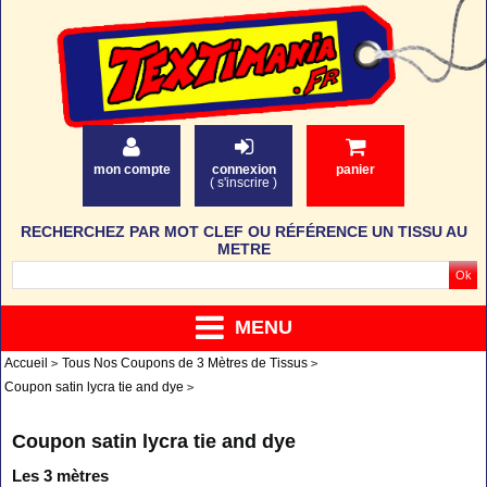
mon compte
connexion
panier
(
s'inscrire
)
RECHERCHEZ PAR MOT CLEF OU RÉFÉRENCE UN TISSU AU
METRE
MENU
Accueil
Tous Nos Coupons de 3 Mètres de Tissus
Coupon satin lycra tie and dye
Coupon satin lycra tie and dye
Les 3 mètres