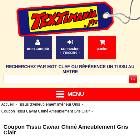
mon compte
connexion
panier
(
s'inscrire
)
RECHERCHEZ PAR MOT CLEF OU RÉFÉRENCE UN TISSU AU
METRE
MENU
Accueil
Tissus d'Ameublement Intérieur Unis
Coupon Tissu Caviar Chiné Ameublement Gris Clair
Coupon Tissu Caviar Chiné Ameublement Gris
Clair