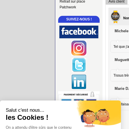
Retrait sur place
Avis client
Patchwork
Nom
SUIVEZ-NOUS !
Michele
Tel que j
Muguett
Tissus trè
Marie D
Satisfaisa
Salut c'est nous...
les Cookies !
On a attendu d'être sûrs que le contenu