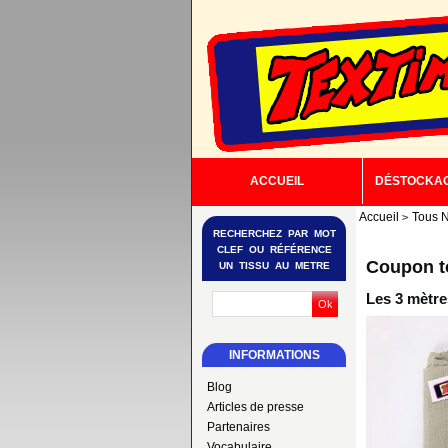
ACCUEIL
DÉSTOCKA
Accueil
Tous N
RECHERCHEZ PAR MOT
CLEF OU RÉFÉRENCE
Coupon to
UN TISSU AU METRE
Les 3 mètre
INFORMATIONS
Blog
Articles de presse
Partenaires
Vocabulaire