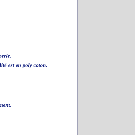
perle.
lité est en poly coton.
ment.