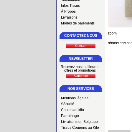
Infos Tissus
À Propos
Livraisons
Modes de paiements
zoom
CONTACTEZ-NOUS
photos non con
NEWSLETTER
Recevez nos meilleures
offres et promotions
NOS SERVICES
Mentions légales
Sécurité
Chutes au kilo
Parrainage
Livraisons en Belgique
Tissus Coupons au Kilo