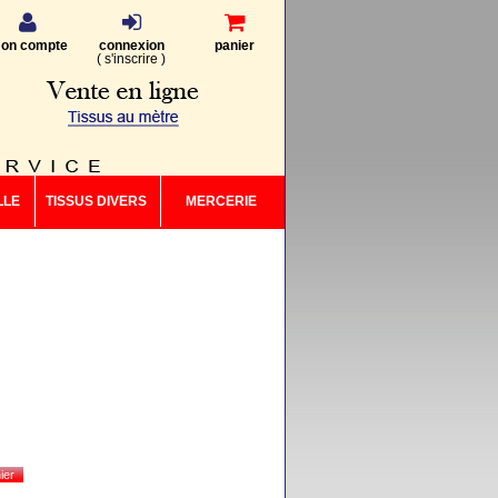
on compte
connexion
panier
(
s'inscrire
)
LLE
TISSUS DIVERS
MERCERIE