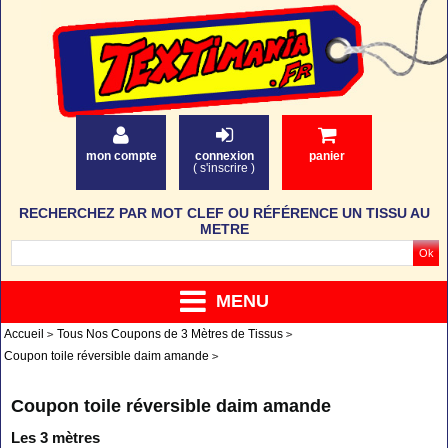
mon compte
connexion
panier
(
s'inscrire
)
RECHERCHEZ PAR MOT CLEF OU RÉFÉRENCE UN TISSU AU
METRE
MENU
Accueil
Tous Nos Coupons de 3 Mètres de Tissus
Coupon toile réversible daim amande
Coupon toile réversible daim amande
Les 3 mètres