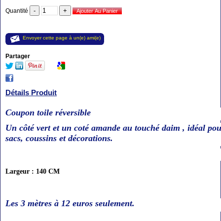
Quantité
Envoyer cette page à un(e) ami(e)
Partager
Détails Produit
Coupon toile réversible
Un côté vert et un coté amande au touché daim ,
idéal po
sacs,
coussins et décorations.
Largeur : 140 CM
Les 3 mètres à 12
euros seulement
.