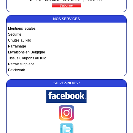
Recevez nos meilleures offres et promotions
NOS SERVICES
Mentions légales
Sécurité
Chutes au kilo
Parrainage
Livraisons en Belgique
Tissus Coupons au Kilo
Retrait sur place
Patchwork
SUIVEZ-NOUS !