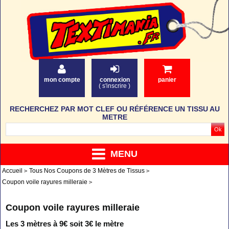
mon compte
connexion
panier
(
s'inscrire
)
RECHERCHEZ PAR MOT CLEF OU RÉFÉRENCE UN TISSU AU
METRE
MENU
Accueil
Tous Nos Coupons de 3 Mètres de Tissus
Coupon voile rayures milleraie
Coupon voile rayures milleraie
Les 3 mètres à 9€ soit 3€ le mètre