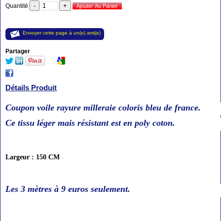
Quantité
Envoyer cette page à un(e) ami(e)
Partager
Détails Produit
Coupon voile rayure milleraie coloris bleu de france.
Ce tissu léger mais résistant est en poly coton.
Largeur : 150 CM
Les 3 mètres à 9
euros seulement
.