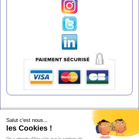
Contact
Salut c'est nous...
Aide
les Cookies !
Conditions de vente
On a attendu d'être sûrs que le contenu de