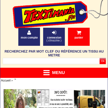
mon compte
connexion
panier
(
s'inscrire
)
RECHERCHEZ PAR MOT CLEF OU RÉFÉRENCE UN TISSU AU
METRE
MENU
Accueil