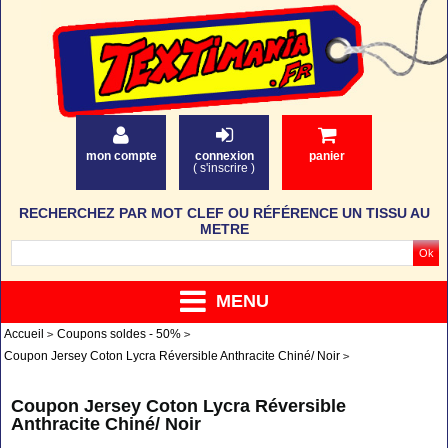
mon compte
connexion
panier
(
s'inscrire
)
RECHERCHEZ PAR MOT CLEF OU RÉFÉRENCE UN TISSU AU
METRE
MENU
Accueil
Coupons soldes - 50%
Coupon Jersey Coton Lycra Réversible Anthracite Chiné/ Noir
Coupon Jersey Coton Lycra Réversible
Anthracite Chiné/ Noir