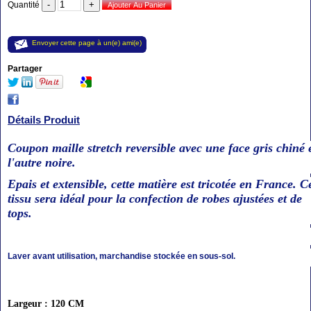
Quantité
Envoyer cette page à un(e) ami(e)
Partager
Détails Produit
Coupon maille stretch reversible avec une face gris chiné 
l'autre noire.
Epais et extensible, cette matière est tricotée en France. C
tissu
sera idéal pour la confection de robes ajustées et de
tops.
Laver avant utilisation, marchandise stockée en sous-sol.
Largeur : 120 CM