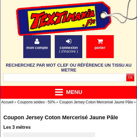
mon compte
connexion
panier
(
s'inscrire
)
RECHERCHEZ PAR MOT CLEF OU RÉFÉRENCE UN TISSU AU
METRE
MENU
Accueil
Coupons soldes - 50%
Coupon Jersey Coton Mercerisé Jaune Pâle
Coupon Jersey Coton Mercerisé Jaune Pâle
Les 3 mètres