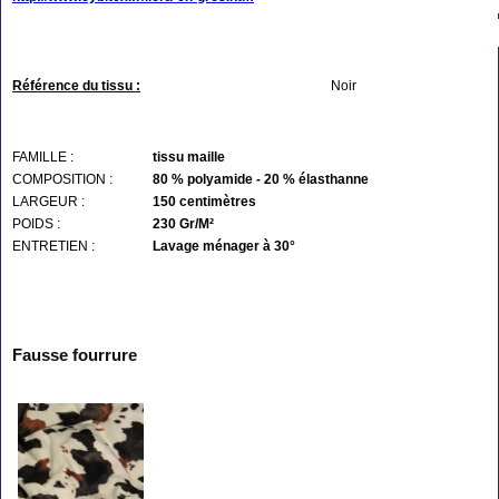
Référence du tissu :
Noir
FAMILLE :
tissu maille
COMPOSITION :
80 % polyamide - 20 % élasthanne
LARGEUR :
150 centimètres
POIDS :
230 Gr/M²
ENTRETIEN :
Lavage ménager à 30°
Fausse fourrure