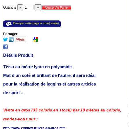
Quantité
Envoyer cette page à un(e) ami(e)
Partager
Détails Produit
Tissu au mètre lycra en polyamide.
Mat d'un coté et brillant de l'autre, il sera idéal
pour la réalisation de leggins et autres articles
de sport ...
Vente en gros (33 coloris en stock) par 10 mètres au coloris,
rendez-vous sur :
http://www.cybitex.fr/licra-en-gros.htm