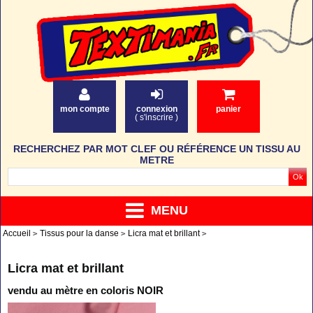
mon compte
connexion
panier
(
s'inscrire
)
RECHERCHEZ PAR MOT CLEF OU RÉFÉRENCE UN TISSU AU
METRE
MENU
Accueil
Tissus pour la danse
Licra mat et brillant
Licra mat et brillant
vendu au mètre en coloris NOIR