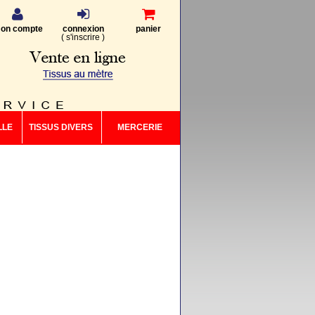
on compte
connexion
panier
(
s'inscrire
)
LLE
TISSUS DIVERS
MERCERIE