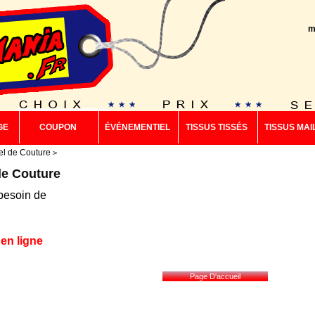
m
GE
COUPON
ÉVÉNEMENTIEL
TISSUS TISSÉS
TISSUS MAI
el de Couture
de Couture
besoin de
en ligne