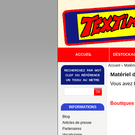
ACCUEIL
DÉSTOCKA
Accueil
Matéri
RECHERCHEZ PAR MOT
Matériel 
CLEF OU RÉFÉRENCE
UN TISSU AU METRE
Vous avez 
Boutiques 
INFORMATIONS
Blog
Articles de presse
Partenaires
Vocabulaire