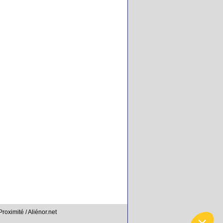
Proximité / Aliénor.net