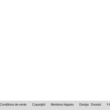
Conditions de vente
Copyright
Mentions légales
Design : Doudot
Y-