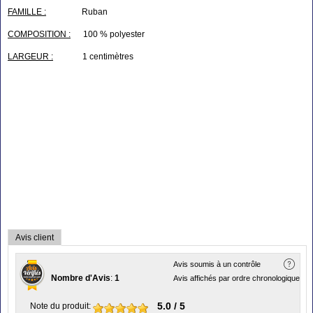
FAMILLE :
Ruban
COMPOSITION :
100 % polyester
LARGEUR :
1 centimètres
Avis client
Avis soumis à un contrôle
Nombre d'Avis
:
1
Avis affichés par ordre chronologique
5.0
/ 5
Note du produit
: