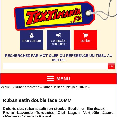
mon compte
connexion
panier
(
s'inscrire
)
RECHERCHEZ PAR MOT CLEF OU RÉFÉRENCE UN TISSU AU
METRE
MENU
Accueil
Rubans mercerie
Ruban satin double face 10MM
Ruban satin double face 10MM
Coloris des rubans satin en stock : Bouteille - Bordeaux -
Prune - Lavande - Turquoise - Ciel - Lagon - Vert pâle - Jaune
- Parme - Caramel - Argent