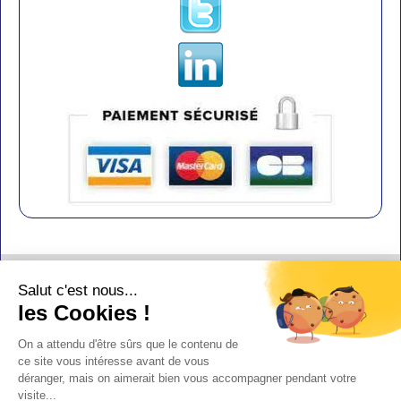
Contact
Salut c'est nous...
Aide
les Cookies !
Conditions de vente
On a attendu d'être sûrs que le contenu de
Copyright
ce site vous intéresse avant de vous
déranger, mais on aimerait bien vous accompagner pendant votre
Mentions légales
visite...