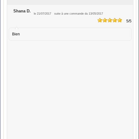
Shana D.
le 21/07/2017
suite à une commande du 13/05/2017
5
/5
Bien