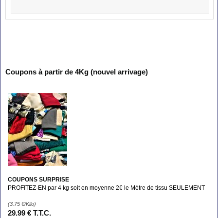
Coupons à partir de 4Kg (nouvel arrivage)
COUPONS SURPRISE
PROFITEZ-EN par 4 kg soit en moyenne 2€ le Mètre de tissu SEULEMENT
(3.75
€
/Kilo)
29
.99
€
T.T.C.