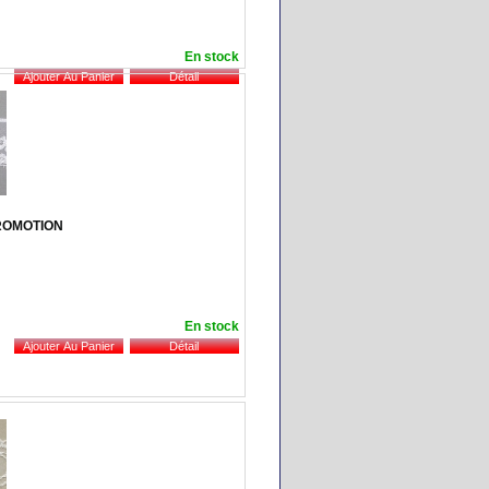
En stock
 PROMOTION
En stock