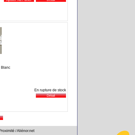
: Blanc
En rupture de stock
Proximité / Aliénor.net