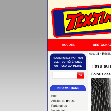
ACCUEIL
DÉSTOCKA
Accueil
Résill
RECHERCHEZ PAR MOT
CLEF OU RÉFÉRENCE
Tissu au 
UN TISSU AU METRE
Coloris des
INFORMATIONS
Blog
Articles de presse
Partenaires
Vocabulaire