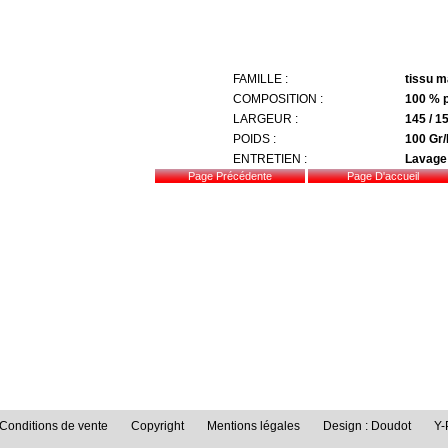
FAMILLE :
tissu m
COMPOSITION :
100 % p
LARGEUR :
145 / 1
POIDS :
100 Gr/
ENTRETIEN :
Lavage
Conditions de vente
Copyright
Mentions légales
Design : Doudot
Y-