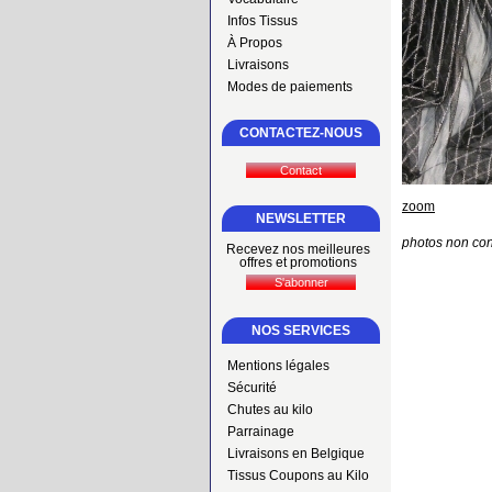
Infos Tissus
À Propos
Livraisons
Modes de paiements
CONTACTEZ-NOUS
zoom
NEWSLETTER
photos non con
Recevez nos meilleures
offres et promotions
NOS SERVICES
Mentions légales
Sécurité
Chutes au kilo
Parrainage
Livraisons en Belgique
Tissus Coupons au Kilo