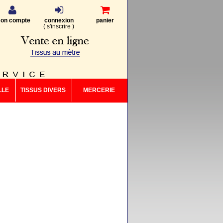
on compte
connexion
panier
(
s'inscrire
)
LLE
TISSUS DIVERS
MERCERIE