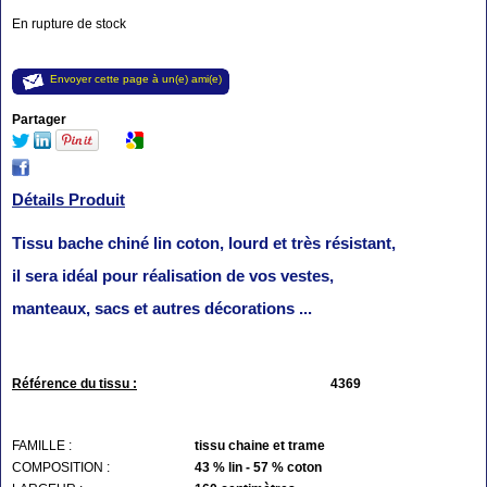
En rupture de stock
Envoyer cette page à un(e) ami(e)
Partager
Détails Produit
Tissu bache chiné lin coton, lourd et très résistant,
il sera idéal pour réalisation de vos vestes,
manteaux, sacs et autres décorations ...
Référence du tissu :
4369
FAMILLE :
tissu chaine et trame
COMPOSITION :
43 % lin - 57 % coton