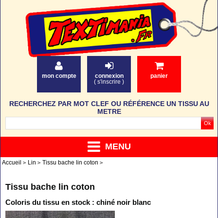
mon compte
connexion
panier
(
s'inscrire
)
RECHERCHEZ PAR MOT CLEF OU RÉFÉRENCE UN TISSU AU
METRE
MENU
Accueil
Lin
Tissu bache lin coton
Tissu bache lin coton
Coloris du tissu en stock : chiné noir blanc