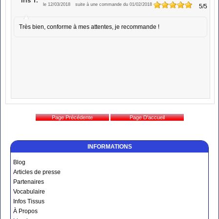
Iris T.
le 12/03/2018
suite à une commande du 01/02/2018
5
/5
Très bien, conforme à mes attentes, je recommande !
INFORMATIONS
Blog
Articles de presse
Partenaires
Vocabulaire
Infos Tissus
À Propos