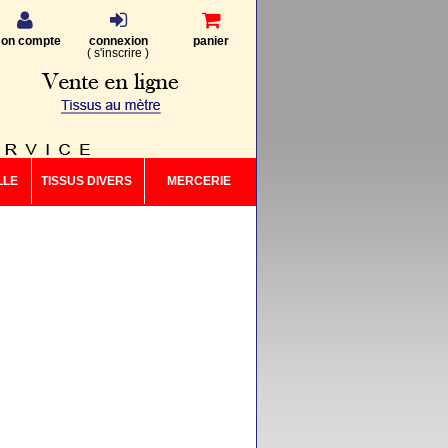
on compte
connexion
panier
(
s'inscrire
)
LLE
TISSUS DIVERS
MERCERIE