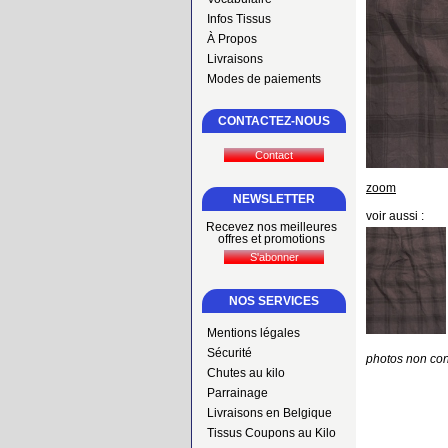
Infos Tissus
À Propos
Livraisons
Modes de paiements
CONTACTEZ-NOUS
zoom
NEWSLETTER
voir aussi :
Recevez nos meilleures
offres et promotions
NOS SERVICES
Mentions légales
Sécurité
photos non con
Chutes au kilo
Parrainage
Livraisons en Belgique
Tissus Coupons au Kilo