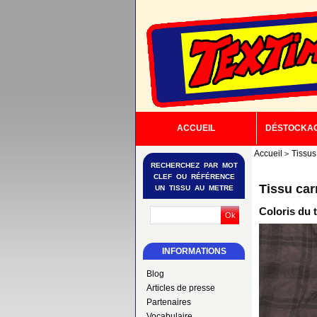
ACCUEIL
DÉSTOCKA
Accueil
Tissus
RECHERCHEZ PAR MOT
CLEF OU RÉFÉRENCE
Tissu car
UN TISSU AU METRE
Coloris du 
INFORMATIONS
Blog
Articles de presse
Partenaires
Vocabulaire