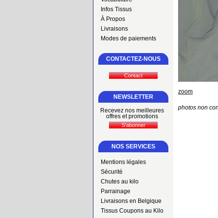
Infos Tissus
À Propos
Livraisons
Modes de paiements
CONTACTEZ-NOUS
zoom
NEWSLETTER
photos non con
Recevez nos meilleures
offres et promotions
NOS SERVICES
Mentions légales
Sécurité
Chutes au kilo
Parrainage
Livraisons en Belgique
Tissus Coupons au Kilo