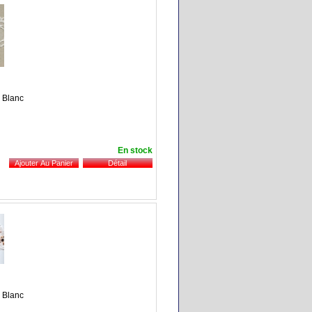
: Blanc
En stock
: Blanc