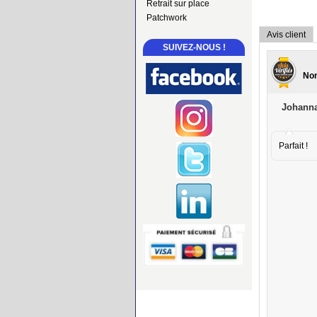
Retrait sur place
Patchwork
Avis client
SUIVEZ-NOUS !
Nom
Johanna
Parfait !