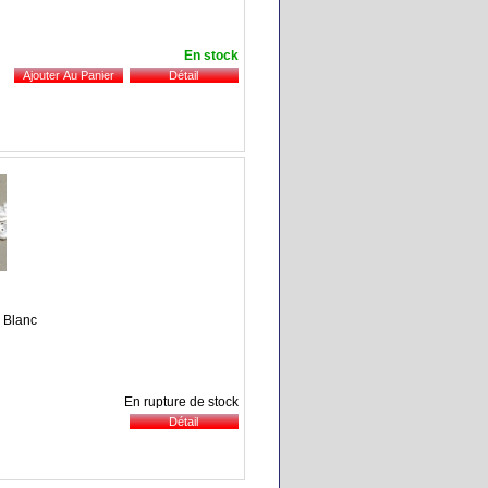
En stock
: Blanc
En rupture de stock