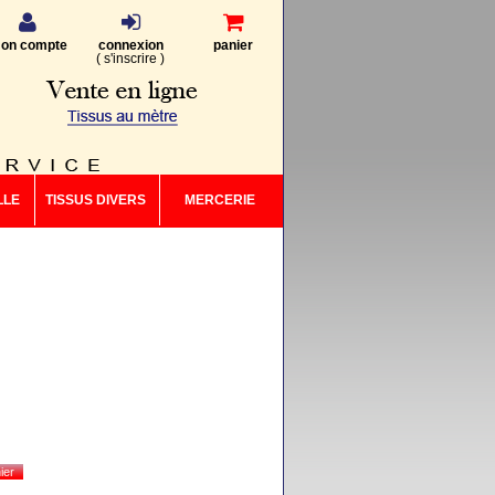
on compte
connexion
panier
(
s'inscrire
)
LLE
TISSUS DIVERS
MERCERIE