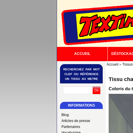
ACCUEIL
DÉSTOCKA
Accueil
Tissus
RECHERCHEZ PAR MOT
CLEF OU RÉFÉRENCE
Tissu ch
UN TISSU AU METRE
Coloris du t
INFORMATIONS
Blog
Articles de presse
Partenaires
Vocabulaire