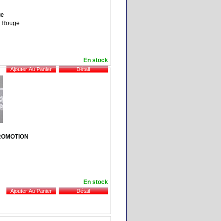
ge
 : Rouge
En stock
 PROMOTION
En stock