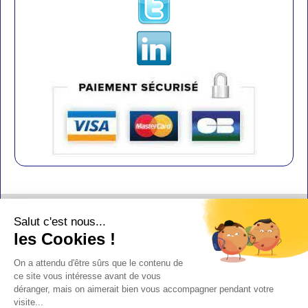
Contact
Salut c'est nous...
Aide
les Cookies !
Conditions de vente
On a attendu d'être sûrs que le contenu de
Copyright
ce site vous intéresse avant de vous
déranger, mais on aimerait bien vous accompagner pendant votre
Mentions légales
visite...